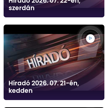
Híradó 2026. 07. 22-én,
szerdán
Híradó 2026. 07. 21-én,
kedden