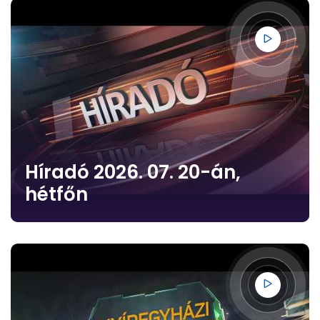
Híradó 2026. 07. 20-án,
hétfőn