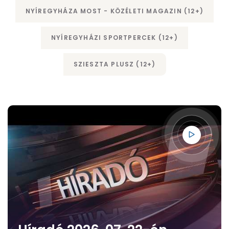
NYÍREGYHÁZA MOST - KÖZÉLETI MAGAZIN (12+)
NYÍREGYHÁZI SPORTPERCEK (12+)
SZIESZTA PLUSZ (12+)