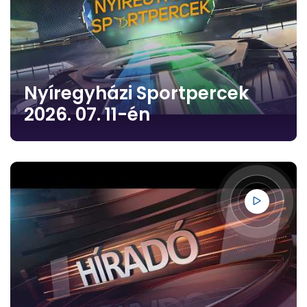
Nyíregyházi Sportpercek
2026. 07. 11-én