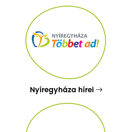
Nyíregyháza hírei