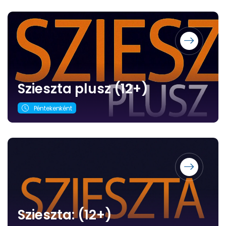
Szieszta plusz (12+)
Péntekenként
Szieszta: (12+)